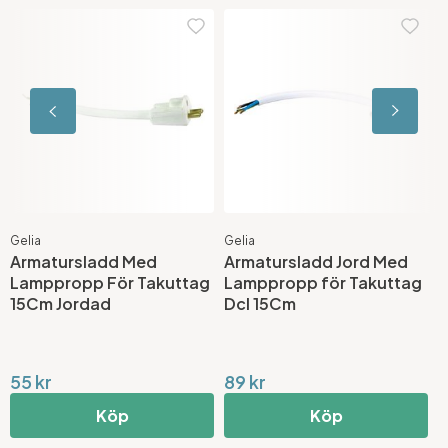
Gelia
Gelia
S
Armatursladd Med
Armatursladd Jord Med
N
Lamppropp För Takuttag
Lamppropp för Takuttag
F
15Cm Jordad
Dcl 15Cm
2
55 kr
89 kr
9
Köp
Köp