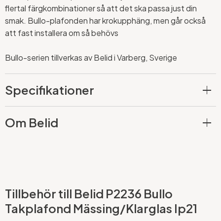
flertal färgkombinationer så att det ska passa just din
smak. Bullo-plafonden har krokupphäng, men går också
att fast installera om så behövs
Bullo-serien tillverkas av Belid i Varberg, Sverige
Specifikationer
Om Belid
Tillbehör till Belid P2236 Bullo
Takplafond Mässing/Klarglas Ip21