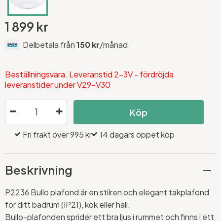
1 899 kr
Delbetala från
150 kr
/månad
Beställningsvara. Leveranstid 2-3V - fördröjda
leveranstider under V29-V30
Köp
Fri frakt över 995 kr
14 dagars öppet köp
Beskrivning
P2236 Bullo plafond är en stilren och elegant takplafond
för ditt badrum (IP21), kök eller hall.
Bullo-plafonden sprider ett bra ljus i rummet och finns i ett