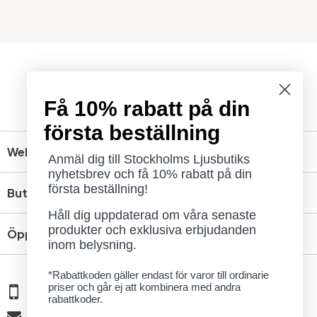
Få 10% rabatt på din
första beställning
Webbshop
Anmäl dig till Stockholms Ljusbutiks
nyhetsbrev och få 10% rabatt på din
första beställning!
Butik
Håll dig uppdaterad om våra senaste
produkter och exklusiva erbjudanden
Öppettider
inom belysning.
*Rabattkoden gäller endast för varor till ordinarie
priser och går ej att kombinera med andra
08 - 654 29 00
rabattkoder.
info@ljusbutik.se