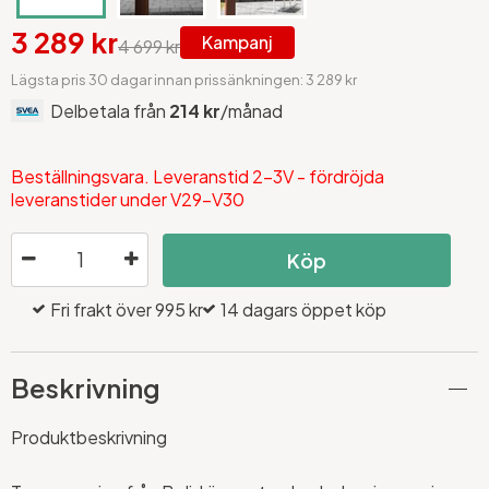
3 289 kr
Kampanj
4 699 kr
Lägsta pris 30 dagar innan prissänkningen: 3 289 kr
Delbetala från
214 kr
/månad
Beställningsvara. Leveranstid 2-3V - fördröjda
leveranstider under V29-V30
Köp
Fri frakt över 995 kr
14 dagars öppet köp
Beskrivning
Produktbeskrivning