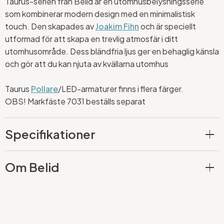
Taurus-serien från Belid är en utomhusbelysningsserie
som kombinerar modern design med en minimalistisk
touch. Den skapades av
Joakim Fihn
och är speciellt
utformad för att skapa en trevlig atmosfär i ditt
utomhusområde. Dess bländfria ljus ger en behaglig känsla
och gör att du kan njuta av kvällarna utomhus
Taurus
Pollare
/LED-armaturer finns i flera färger.
OBS! Markfäste 7031 beställs separat
Specifikationer
Om Belid