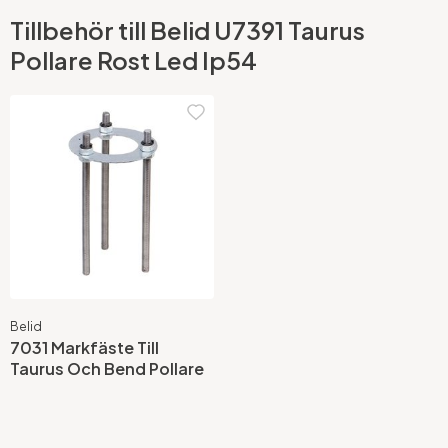
Tillbehör till Belid U7391 Taurus
Pollare Rost Led Ip54
Belid
7031 Markfäste Till
Taurus Och Bend Pollare