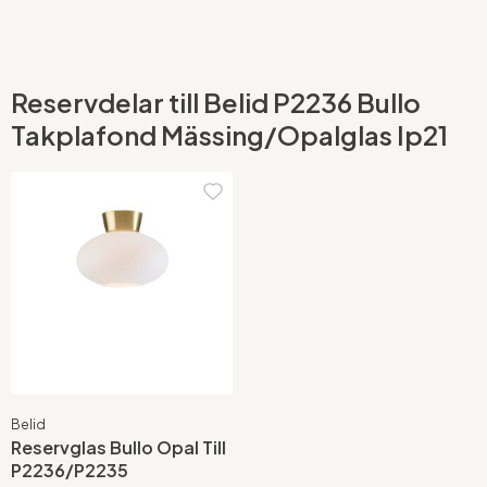
Reservdelar till Belid P2236 Bullo
Takplafond Mässing/Opalglas Ip21
Belid
Reservglas Bullo Opal Till
P2236/P2235