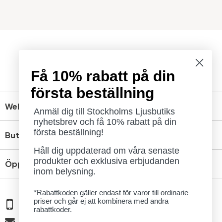
Få 10% rabatt på din
första beställning
Webbshop
Anmäl dig till Stockholms Ljusbutiks
nyhetsbrev och få 10% rabatt på din
första beställning!
Butik
Håll dig uppdaterad om våra senaste
produkter och exklusiva erbjudanden
Öppettider
inom belysning.
*Rabattkoden gäller endast för varor till ordinarie
priser och går ej att kombinera med andra
08 - 654 29 00
rabattkoder.
info@ljusbutik.se