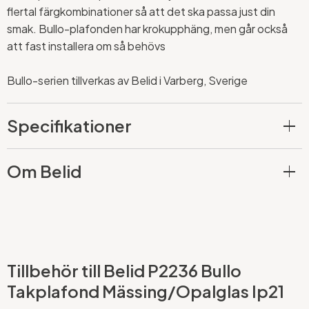
flertal färgkombinationer så att det ska passa just din
smak. Bullo-plafonden har krokupphäng, men går också
att fast installera om så behövs
Bullo-serien tillverkas av Belid i Varberg, Sverige
Specifikationer
Om Belid
Tillbehör till Belid P2236 Bullo
Takplafond Mässing/Opalglas Ip21