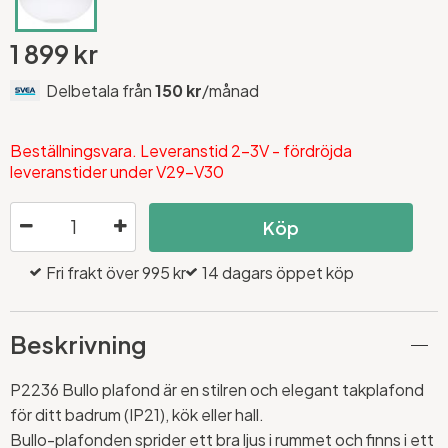
1 899 kr
Delbetala från
150 kr
/månad
Beställningsvara. Leveranstid 2-3V - fördröjda
leveranstider under V29-V30
Köp
Fri frakt över 995 kr
14 dagars öppet köp
Beskrivning
P2236 Bullo plafond är en stilren och elegant takplafond
för ditt badrum (IP21), kök eller hall.
Bullo-plafonden sprider ett bra ljus i rummet och finns i ett