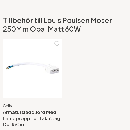
Tillbehör till Louis Poulsen Moser
250Mm Opal Matt 60W
Gelia
Armatursladd Jord Med
Lamppropp för Takuttag
Dcl 15Cm