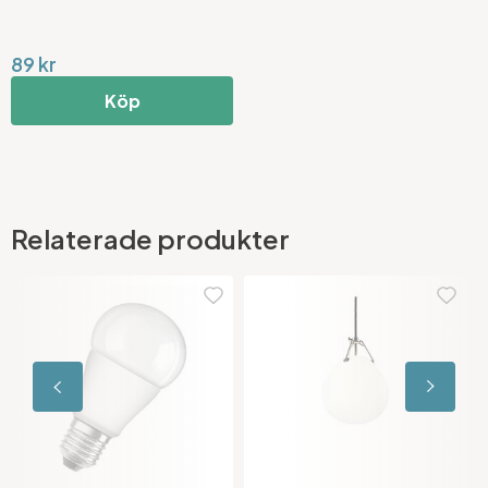
89 kr
Köp
Relaterade produkter