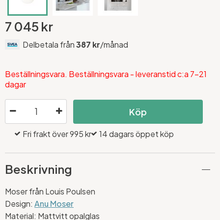
7 045 kr
Delbetala från
387 kr
/månad
Beställningsvara. Beställningsvara - leveranstid c:a 7-21
dagar
Köp
Fri frakt över 995 kr
14 dagars öppet köp
Beskrivning
Moser från Louis Poulsen
Design:
Anu Moser
Material: Mattvitt opalglas