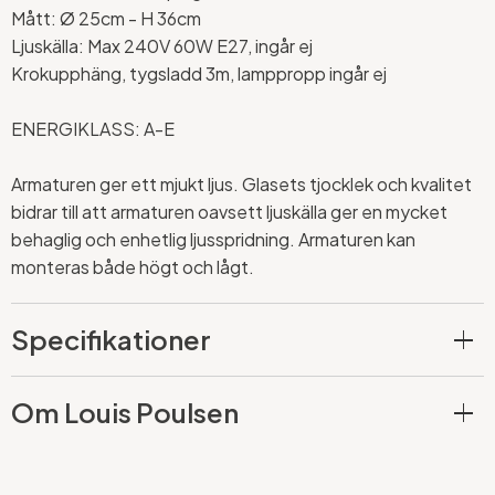
Mått:
Ø
25cm - H 36cm
Ljuskälla: Max 240V 60W E27, ingår ej
Krokupphäng, tygsladd 3m, lamppropp ingår ej
ENERGIKLASS: A-E
Armaturen ger ett mjukt ljus. Glasets tjocklek och kvalitet
bidrar till att armaturen oavsett ljuskälla ger en mycket
behaglig och enhetlig ljusspridning. Armaturen kan
monteras både högt och lågt.
Specifikationer
Om Louis Poulsen