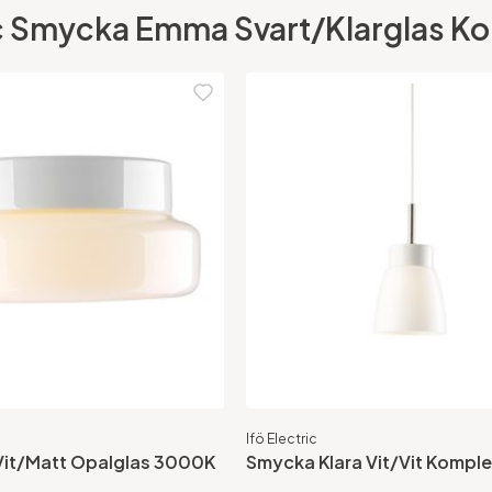
ic Smycka Emma Svart/Klarglas Komp
Ifö Electric
 Vit/Matt Opalglas 3000K
Smycka Klara Vit/Vit Komple