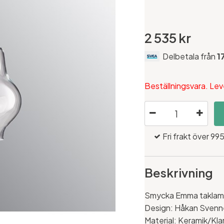
2 535 kr
Delbetala från
1
Beställningsvara. Lev
Fri frakt över 995
Beskrivning
Smycka Emma taklampa
Design: Håkan Sven
Material: Keramik/Kla