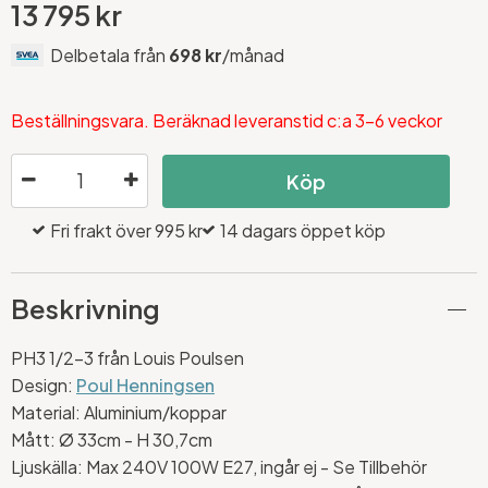
13 795 kr
Delbetala från
698 kr
/månad
Beställningsvara. Beräknad leveranstid c:a 3-6 veckor
Köp
Fri frakt över 995 kr
14 dagars öppet köp
Beskrivning
PH3 1/2-3 från Louis Poulsen
Design:
Poul Henningsen
Material: Aluminium/koppar
Mått:
Ø 33cm - H 30,7cm
Ljuskälla: Max 240V 100W E27, ingår ej - Se Tillbehör