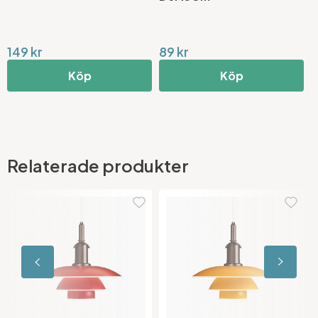
89 kr
29 kr
Köp
Köp
Relaterade produkter