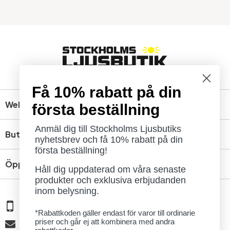
Få 10% rabatt på din
Webbshop
första beställning
Anmäl dig till Stockholms Ljusbutiks
Butik
nyhetsbrev och få 10% rabatt på din
första beställning!
Öppettider
Håll dig uppdaterad om våra senaste
produkter och exklusiva erbjudanden
inom belysning.
08 - 654 29 00
*Rabattkoden gäller endast för varor till ordinarie
priser och går ej att kombinera med andra
info@ljusbutik.se