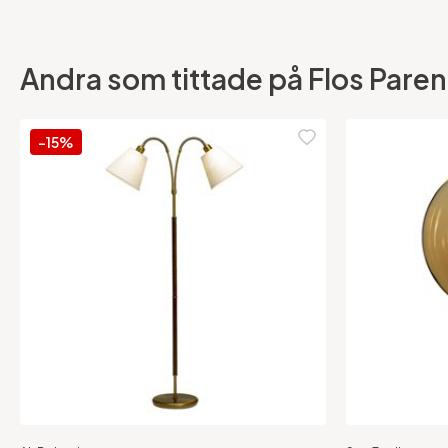
Andra som tittade på Flos Parent
-15%