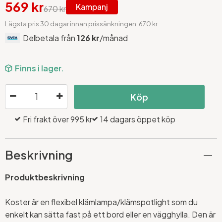
569 kr
Kampanj
670 kr
Lägsta pris 30 dagar innan prissänkningen: 670 kr
Delbetala från
126 kr
/månad
Finns i lager.
Köp
Fri frakt över 995 kr
14 dagars öppet köp
Beskrivning
Produktbeskrivning
Koster är en flexibel klämlampa/klämspotlight som du
enkelt kan sätta fast på ett bord eller en vägghylla. Den är