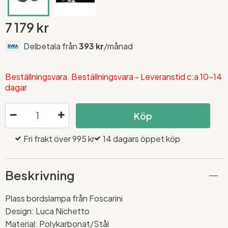
7 179 kr
Delbetala från
393 kr
/månad
Beställningsvara. Beställningsvara - Leveranstid c:a 10-14
dagar
Köp
Fri frakt över 995 kr
14 dagars öppet köp
Beskrivning
Plass bordslampa från Foscarini
Design: Luca Nichetto
Material: Polykarbonat/Stål