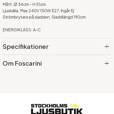
Mått:
Ø 34cm - H 51cm
Ljuskälla: Max 240V 150W E27, Ingår Ej
Strömbrytare på sladden, Sladdlängd 190cm
ENERGIKLASS: A-C
Specifikationer
Om Foscarini