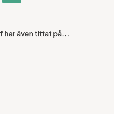
har även tittat på...