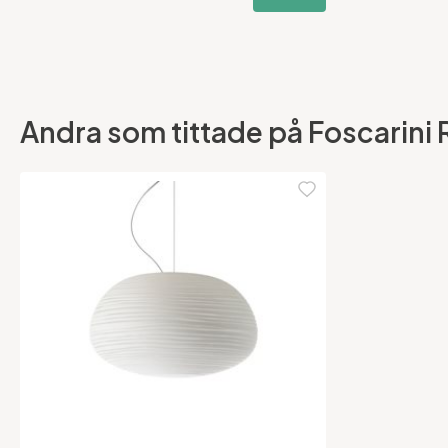
Andra som tittade på Foscarini R