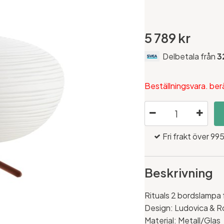
5 789 kr
Delbetala från
3
Beställningsvara. be
Fri frakt över 995
Beskrivning
Rituals 2 bordslampa 
Design: Ludovica & 
Material: Metall/Glas