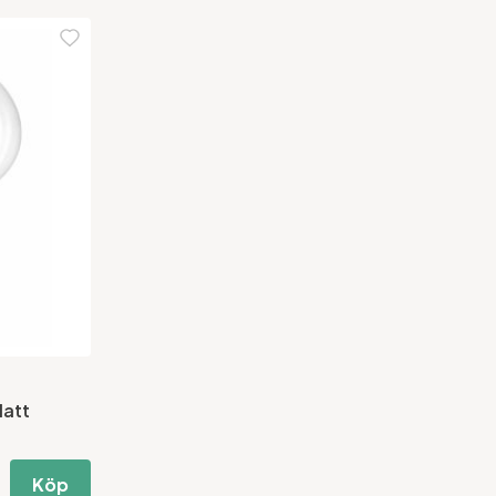
Matt
Köp