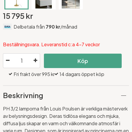
15 795 kr
Delbetala från
790 kr
/månad
Beställningsvara. Leveranstid c:a 4-7 veckor
Köp
Fri frakt över 995 kr
14 dagars öppet köp
Beskrivning
PH 3/2 lamporna från Louis Poulsen är verkliga mästerverk
av belysningsdesign. Deras tidlösa elegans och mjuka,
diffusa ljus skapar en varm och välkomnande atmosfär i
varje rum. Designen, som är inspirerad av principerna om en