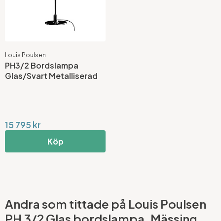
Louis Poulsen
PH3/2 Bordslampa
Glas/Svart Metalliserad
15 795 kr
Köp
Andra som tittade på Louis Poulsen
PH 3/2 Glas bordslampa, Mässing