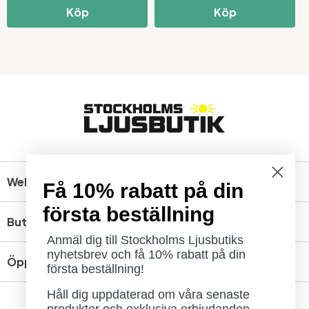
Köp
Köp
Webbshop
Få 10% rabatt på din
första beställning
Butik
Anmäl dig till Stockholms Ljusbutiks
nyhetsbrev och få 10% rabatt på din
Öppettider
första beställning!
Håll dig uppdaterad om våra senaste