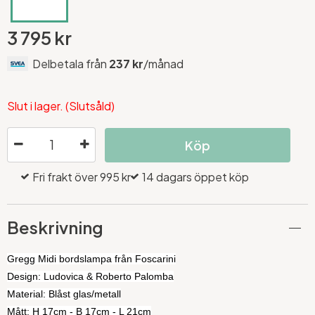
3 795 kr
Delbetala från
237 kr
/månad
Slut i lager. (Slutsåld)
Köp
Fri frakt över 995 kr
14 dagars öppet köp
Beskrivning
Gregg Midi bordslampa från Foscarini
Design: Ludovica & Roberto Palomba
Material: Blåst glas/metall
Mått: H 17cm - B 17cm - L 21cm