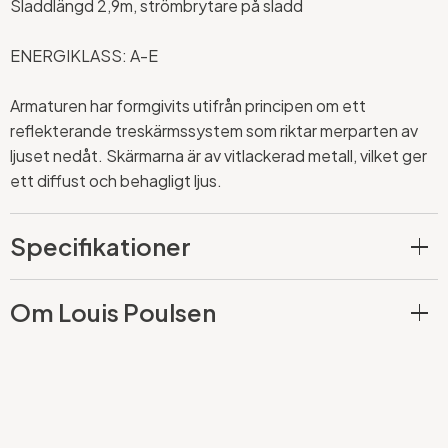
Sladdlängd 2,9m, strömbrytare på sladd
ENERGIKLASS: A-E
Armaturen har formgivits utifrån principen om ett
reflekterande treskärmssystem som riktar merparten av
ljuset nedåt. Skärmarna är av vitlackerad metall, vilket ger
ett diffust och behagligt ljus.
Specifikationer
Om Louis Poulsen