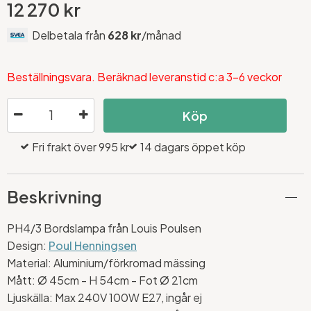
12 270 kr
Delbetala från
628 kr
/månad
Beställningsvara. Beräknad leveranstid c:a 3-6 veckor
Köp
Fri frakt över 995 kr
14 dagars öppet köp
Beskrivning
PH4/3 Bordslampa från Louis Poulsen
Design:
Poul Henningsen
Material: Aluminium/förkromad mässing
Mått: Ø 45cm - H 54cm - Fot Ø 21cm
Ljuskälla: Max 240V 100W E27, ingår ej