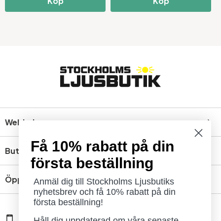
Köp
Köp
Webbshop
Få 10% rabatt på din
Butik
första beställning
Öppettider
Anmäl dig till Stockholms Ljusbutiks
nyhetsbrev och få 10% rabatt på din
första beställning!
08 - 654 29 00
Håll dig uppdaterad om våra senaste