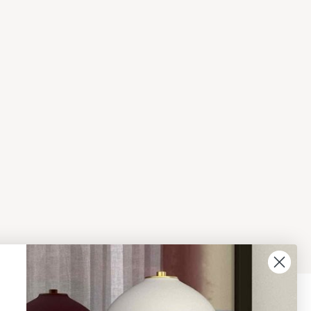
08 - 654 29 00