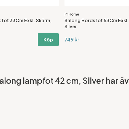
Pr Home
sfot 33Cm Exkl. Skärm,
Salong Bordsfot 53Cm Exkl.
Silver
749 kr
Köp
ong lampfot 42 cm, Silver har äve