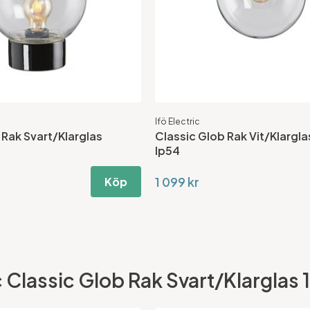
Ifö Electric
 Rak Svart/Klarglas
Classic Glob Rak Vit/Klargl
Ip54
1 099 kr
Köp
c Classic Glob Rak Svart/Klarglas 