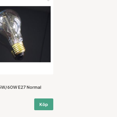
55W/60W E27 Normal
Köp