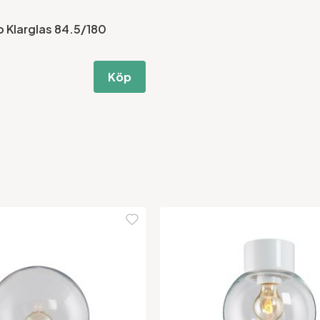
 Klarglas 84.5/180
Köp