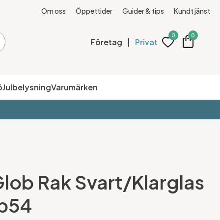
Om oss
Öppettider
Guider & tips
Kundtjänst
0
0
Företag
|
Privat
ö
Julbelysning
Varumärken
Glob Rak Svart/Klarglas
p54