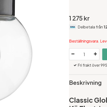
1 275 kr
Delbetala från
1
Beställningsvara. Lev
Fri frakt över 995
Beskrivning
Classic Gl