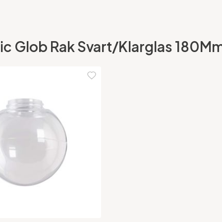
assic Glob Rak Svart/Klarglas 180M