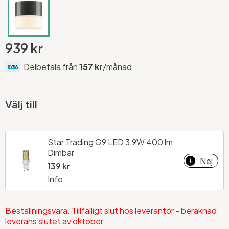
939 kr
Delbetala från
157 kr
/månad
Välj till
Star Trading G9 LED 3,9W 400 lm,
Dimbar
Nej
+
139 kr
Info
Beställningsvara. Tillfälligt slut hos leverantör - beräknad
leverans slutet av oktober