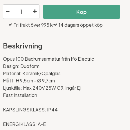
Köp
Fri frakt över 995 kr
14 dagars öppet köp
Beskrivning
Opus 100 Badrumsarmatur från Ifö Electric
Design: Duoform
Material: Keramik/Opalglas
Mått:
H 9,5cm -
Ø 9,7cm
Ljuskälla: Max 240V 25W G9, Ingår Ej
Fast Installation
KAPSLINGSKLASS: IP44
ENERGIKLASS: A-E