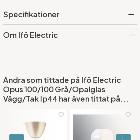
Specifikationer
Om Ifö Electric
Andra som tittade på Ifö Electric
Opus 100/100 Grå/Opalglas
Vägg/Tak Ip44 har även tittat på...