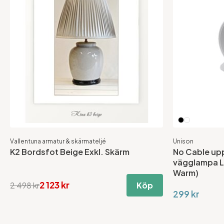
Vallentuna armatur & skärmateljé
Unison
K2 Bordsfot Beige Exkl. Skärm
No Cable up
vägglampa LE
Warm)
2 123 kr
2 498 kr
Köp
299 kr