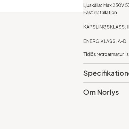
Ljuskälla: Max 230V 5
Fast installation
KAPSLINGSKLASS: 
ENERGIKLASS: A-D
Tidlös retroarmatur i s
Specifikation
Om Norlys