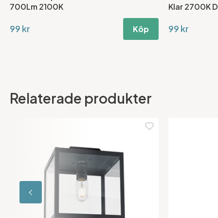
700Lm 2100K
Klar 2700K 
99 kr
99 kr
Köp
Relaterade produkter