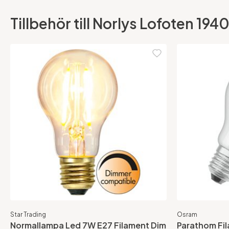
Tillbehör till Norlys Lofoten 19
Star Trading
Osram
Normallampa Led 7W E27 Filament Dim
Parathom Fi