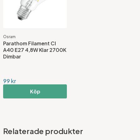
Osram
Parathom Filament Cl
A40 E27 4,8W Klar 2700K
Dimbar
99 kr
Köp
Relaterade produkter