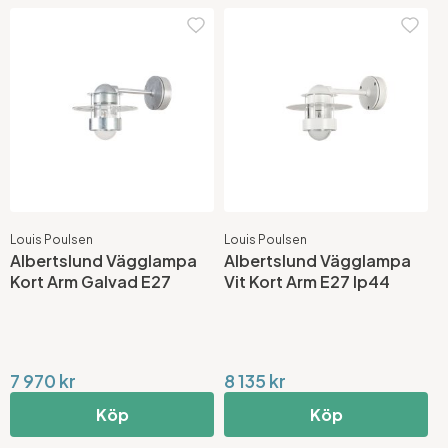
Louis Poulsen
Louis Poulsen
Albertslund Vägglampa
Albertslund Vägglampa
Kort Arm Galvad E27
Vit Kort Arm E27 Ip44
7 970 kr
8 135 kr
Köp
Köp