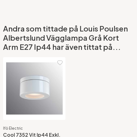
Andra som tittade på Louis Poulsen
Albertslund Vägglampa Grå Kort
Arm E27 Ip44 har även tittat på...
Ifö Electric
Cool 7352 Vit Ip44 Exkl.