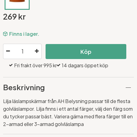
269 kr
Finns i lager.
Köp
Fri frakt över 995 kr
14 dagars öppet köp
Beskrivning
Lilja läslampskärmar från AH Belysning passar till de flesta
golvläslampor. Lilja finns i ett antal färger, välj den färg som
du tycker passar bäst. Variera gärna med flera färger till en
2-armad eller 3-armad golvläslampa