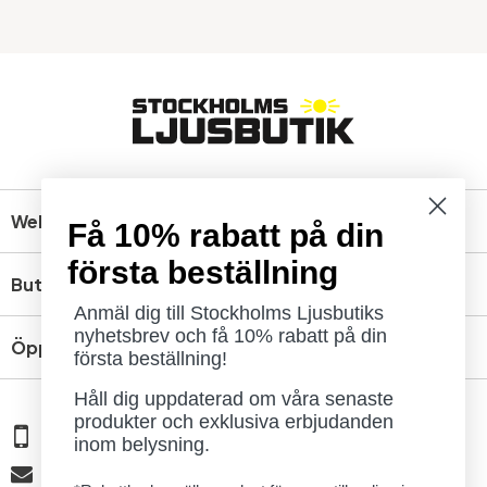
Webbshop
Få 10% rabatt på din
första beställning
Butik
Anmäl dig till Stockholms Ljusbutiks
nyhetsbrev och få 10% rabatt på din
Öppettider
första beställning!
Håll dig uppdaterad om våra senaste
produkter och exklusiva erbjudanden
08 - 654 29 00
inom belysning.
info@ljusbutik.se