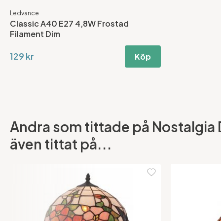
Ledvance
Classic A40 E27 4,8W Frostad
Filament Dim
129 kr
Köp
Andra som tittade på Nostalgia
även tittat på...