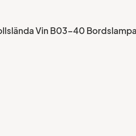
 Trollslända Vin B03-40 Bordslam