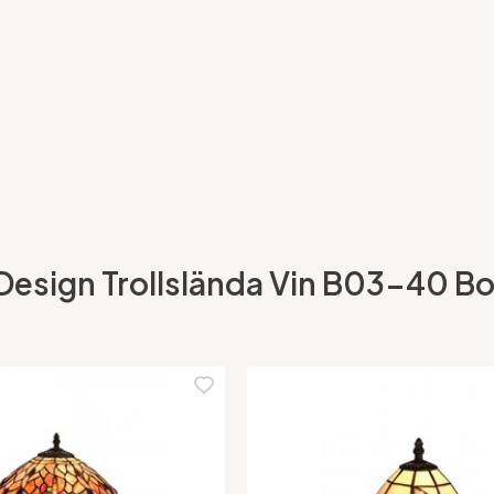
 Design Trollslända Vin B03-40 