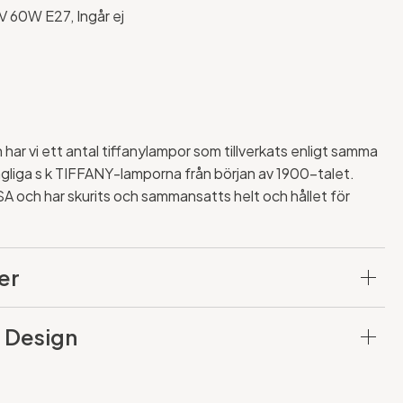
V 60W E27, Ingår ej
har vi ett antal tiffanylampor som tillverkats enligt samma
gliga s k TIFFANY-lamporna från början av 1900-talet.
 USA och har skurits och sammansatts helt och hållet för
er
 Design