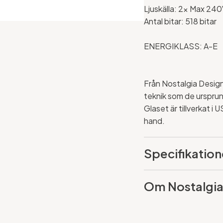
Ljuskälla: 2x Max 240
Antal bitar: 518 bitar
ENERGIKLASS: A-E
Från Nostalgia Design 
teknik som de ursprun
Glaset är tillverkat i
hand.
Specifikation
Om Nostalgia