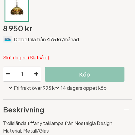
8 950 kr
Delbetala från
475 kr
/månad
Slut i lager. (Slutsåld)
Köp
Fri frakt över 995 kr
14 dagars öppet köp
Beskrivning
Trollslända tiffany taklampa från Nostalgia Design.
Material: Metall/Glas