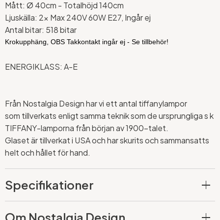
Mått: Ø
40cm - Totalhöjd 140cm
Ljuskälla: 2x Max 240V 60W E27, Ingår ej
Antal bitar: 518 bitar
Krokupphäng, OBS Takkontakt ingår ej - Se tillbehör!
ENERGIKLASS: A-E
Från Nostalgia Design har vi ett antal tiffanylampor
som tillverkats enligt samma teknik som de ursprungliga s k
TIFFANY-lamporna från början av 1900-talet.
Glaset är tillverkat i USA och har skurits och sammansatts
helt och hållet för hand.
Specifikationer
Om Nostalgia Design