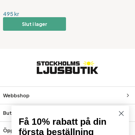
495 kr
Slut i lager
Webbshop
Butik
Få 10% rabatt på din
första beställning
Öppettider