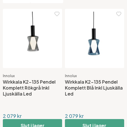
Innolux
Innolux
Wirkkala K2-135 Pendel
Wirkkala K2-135 Pendel
Komplett Rökgrå Inkl
Komplett Blå Inkl Ljuskälla
Ljuskälla Led
Led
2 079 kr
2 079 kr
Slut i lager
Slut i lager