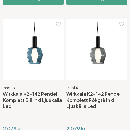
Innolux
Innolux
Wirkkala K2-142 Pendel
Wirkkala K2-142 Pendel
Komplett Blå Inkl Ljuskälla
Komplett Rökgrå Inkl
Led
Ljuskälla Led
2 079 kr
2 079 kr