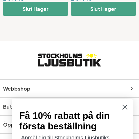
Slut i lager
Slut i lager
Webbshop
Butik
Få 10% rabatt på din
första beställning
Öppettider
Anmäl dig till Stockholms Ljusbutiks