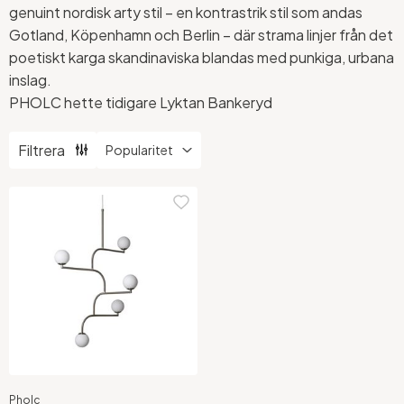
genuint nordisk arty stil – en kontrastrik
stil som andas
Gotland, Köpenhamn och Berlin – där strama linjer från det
poetiskt karga
skandinaviska blandas med punkiga, urbana
inslag.
PHOLC hette tidigare Lyktan Bankeryd
Filtrera
Pholc