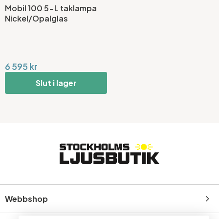
Mobil 100 5-L taklampa
Nickel/Opalglas
6 595 kr
Slut i lager
Webbshop