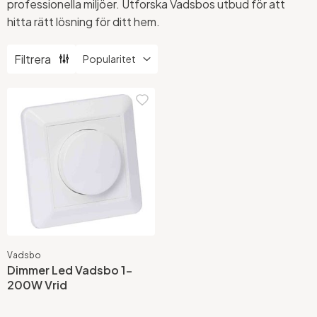
professionella miljöer. Utforska Vadsbos utbud för att
hitta rätt lösning för ditt hem.
Filtrera
Vadsbo
Dimmer Led Vadsbo 1-
200W Vrid