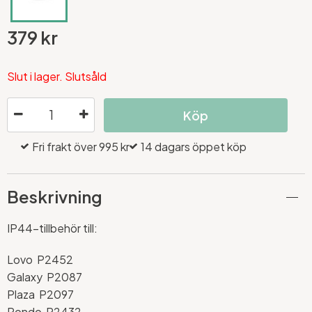
379 kr
Slut i lager. Slutsåld
Köp
Fri frakt över 995 kr
14 dagars öppet köp
Beskrivning
IP44-tillbehör till:
Lovo P2452
Galaxy P2087
Plaza P2097
Rondo P2432