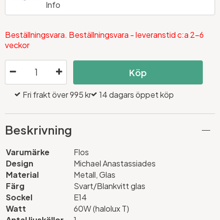
Info
Beställningsvara. Beställningsvara - leveranstid c:a 2-6
veckor
Köp
Fri frakt över 995 kr
14 dagars öppet köp
Beskrivning
Varumärke
Flos
Design
Michael Anastassiades
Material
Metall, Glas
Färg
Svart/Blankvitt glas
Sockel
E14
Watt
60W (halolux T)
Antal ljuskällor
1