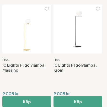
Flos
Flos
IC Lights F1 golvlampa,
IC Lights F1 golvlampa,
Mässing
Krom
9 005 kr
9 005 kr
Köp
Köp