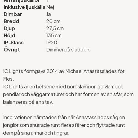
Inklusive ljuskälla
Nej
Dimbar
Ja
Bredd
20 cm
Djup
27,5 cm
Höjd
135 cm
IP-klass
IP20
Övrigt
Dimmer på sladden
IC Lights formgavs 2014 av Michael Anastassiades för
Flos.
IC Lights är en hel serie med bordslampor, golvlampor,
pendlar och väggarmaturer och har formen av en sfär, som
balanseras på en stav.
Inspirationen hämtades från när Anastassiades såg en
jonglör som snurrade runt flera sfärer och flyttade runt
dem på sina armar och fingrar.