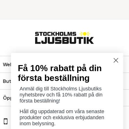
Webbshop
Få 10% rabatt på din
första beställning
Butik
Anmäl dig till Stockholms Ljusbutiks
nyhetsbrev och få 10% rabatt på din
Öppettider
första beställning!
Håll dig uppdaterad om våra senaste
produkter och exklusiva erbjudanden
08 - 654 29 00
inom belysning.