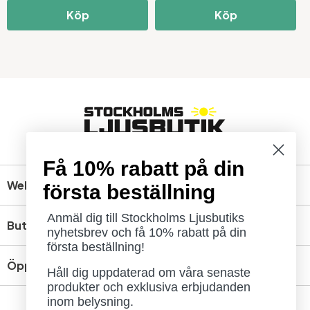
Köp
Köp
Få 10% rabatt på din
Webbshop
första beställning
Anmäl dig till Stockholms Ljusbutiks
Butik
nyhetsbrev och få 10% rabatt på din
första beställning!
Öppettider
Håll dig uppdaterad om våra senaste
produkter och exklusiva erbjudanden
inom belysning.