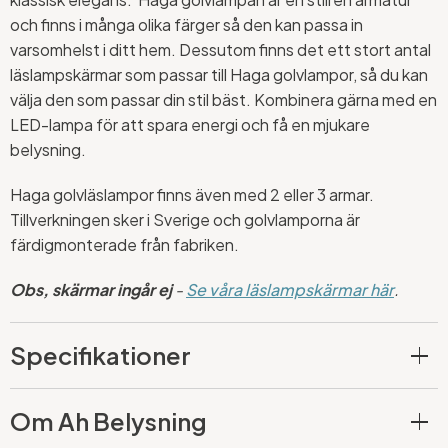
och finns i många olika färger så den kan passa in
varsomhelst i ditt hem. Dessutom finns det ett stort antal
läslampskärmar som passar till Haga golvlampor, så du kan
välja den som passar din stil bäst. Kombinera gärna med en
LED-lampa för att spara energi och få en mjukare
belysning.
Haga golvläslampor finns även med 2 eller 3 armar.
Tillverkningen sker i Sverige och golvlamporna är
färdigmonterade från fabriken.
Obs, skärmar ingår ej
-
Se våra läslampskärmar här
.
Specifikationer
Om Ah Belysning