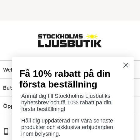
Webbshop
Få 10% rabatt på din
första beställning
Butik
Anmäl dig till Stockholms Ljusbutiks
nyhetsbrev och få 10% rabatt på din
Öppettider
första beställning!
Håll dig uppdaterad om våra senaste
produkter och exklusiva erbjudanden
08 - 654 29 00
inom belysning.