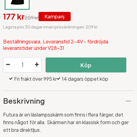
177 kr
Kampanj
209 kr
Lägsta pris 30 dagar innan prissänkningen: 209 kr
Beställningsvara. Leveranstid 2-4V - fördröjda
leveranstider under V28-31
Köp
Fri frakt över 995 kr
14 dagars öppet köp
Beskrivning
Futura är en läslampsskärm som finns i flera färger, det
finns något för alla. Skärmen har en klassisk form och ger
ett bra direktljus.