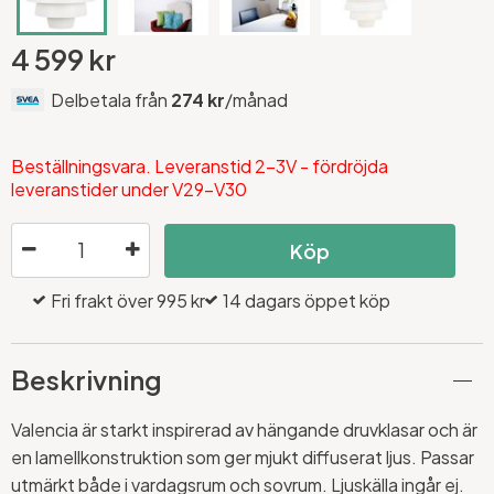
4 599 kr
Delbetala från
274 kr
/månad
Beställningsvara. Leveranstid 2-3V - fördröjda
leveranstider under V29-V30
Köp
Fri frakt över 995 kr
14 dagars öppet köp
Beskrivning
Valencia är starkt inspirerad av hängande druvklasar och är
en lamellkonstruktion som ger mjukt diffuserat ljus. Passar
utmärkt både i vardagsrum och sovrum. Ljuskälla ingår ej.