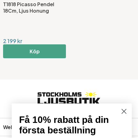
T1818 Picasso Pendel
18Cm, Ljus Honung
2 199 kr
Köp
Få 10% rabatt på din
Webbshop
första beställning