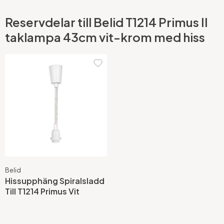
Reservdelar till Belid T1214 Primus II
taklampa 43cm vit-krom med hiss
Belid
Hissupphäng Spiralsladd
Till T1214 Primus Vit