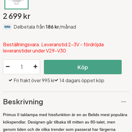
2 699 kr
Delbetala från
186 kr
/månad
Beställningsvara. Leveranstid 2-3V - fördröjda
leveranstider under V29-V30
Köp
Fri frakt över 995 kr
14 dagars öppet köp
Beskrivning
Primus II taklampa med hissfunktion är en av Belids mest populära
kökspendlar. Designen går tilbaka till mitten av 80-talet, men
genom tiden och de olika trender som passerat har färgerna