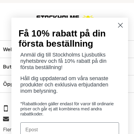
Få 10% rabatt på din
första beställning
Webbshop
Anmäl dig till Stockholms Ljusbutiks
nyhetsbrev och få 10% rabatt på din
Butik
första beställning!
Håll dig uppdaterad om våra senaste
Öppettider
produkter och exklusiva erbjudanden
inom belysning.
*Rabattkoden gäller endast för varor till ordinarie
08 - 654 29 00
priser och går ej att kombinera med andra
rabattkoder.
info@ljusbutik.se
Email
Fler kontaktuppgifter »