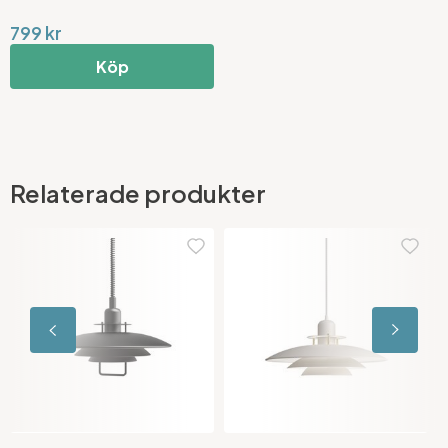
799 kr
Köp
Relaterade produkter