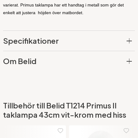
varierat. Primus taklampa har ett handtag i metall som gör det
enkelt att justera höjden över matbordet.
Specifikationer
Om Belid
Tillbehör till Belid T1214 Primus II
taklampa 43cm vit-krom med hiss