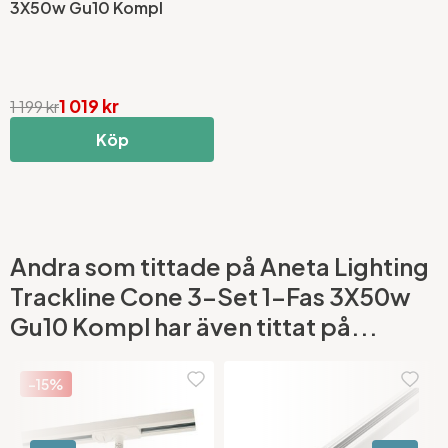
3X50w Gu10 Kompl
1 019 kr
1 199 kr
Köp
Andra som tittade på Aneta Lighting
Trackline Cone 3-Set 1-Fas 3X50w
Gu10 Kompl har även tittat på...
-15%