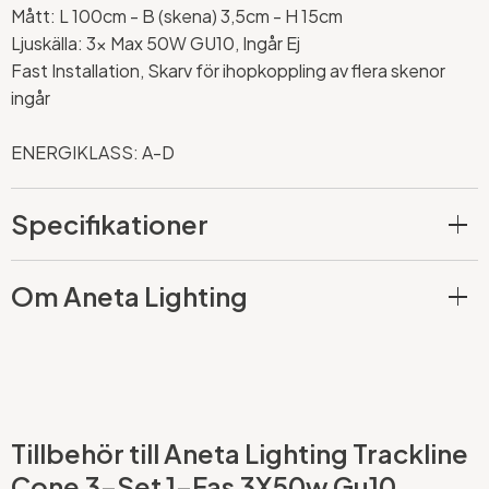
Mått: L 100cm - B (skena) 3,5cm - H 15cm
Ljuskälla: 3x Max 50W GU10, Ingår Ej
Fast Installation,
Skarv för ihopkoppling av flera skenor
ingår
ENERGIKLASS: A-D
Specifikationer
Om Aneta Lighting
Tillbehör till Aneta Lighting Trackline
Cone 3-Set 1-Fas 3X50w Gu10