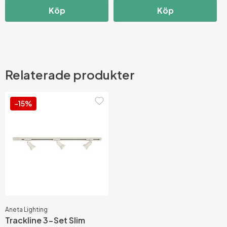
Köp
Köp
Relaterade produkter
-15%
Aneta Lighting
Trackline 3-Set Slim