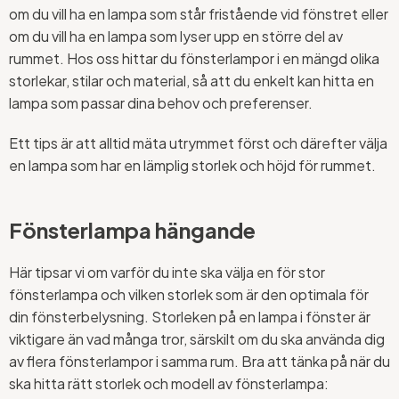
om du vill ha en lampa som står fristående vid fönstret eller
om du vill ha en lampa som lyser upp en större del av
rummet. Hos oss hittar du fönsterlampor i en mängd olika
storlekar, stilar och material, så att du enkelt kan hitta en
lampa som passar dina behov och preferenser.
Ett tips är att alltid mäta utrymmet först och därefter välja
en lampa som har en lämplig storlek och höjd för rummet.
Fönsterlampa hängande
Här tipsar vi om varför du inte ska välja en för stor
fönsterlampa och vilken storlek som är den optimala för
din fönsterbelysning. Storleken på en lampa i fönster är
viktigare än vad många tror, särskilt om du ska använda dig
av flera fönsterlampor i samma rum. Bra att tänka på när du
ska hitta rätt storlek och modell av fönsterlampa: