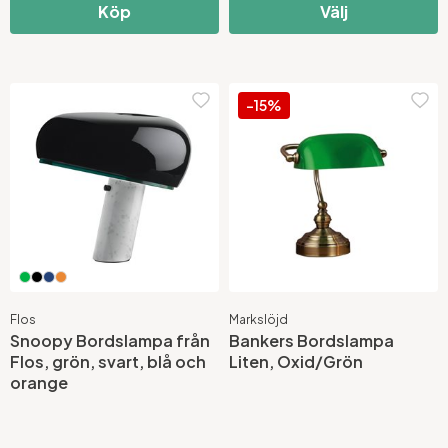
Köp
Välj
-15%
Flos
Markslöjd
Snoopy Bordslampa från
Bankers Bordslampa
Flos, grön, svart, blå och
Liten, Oxid/Grön
orange