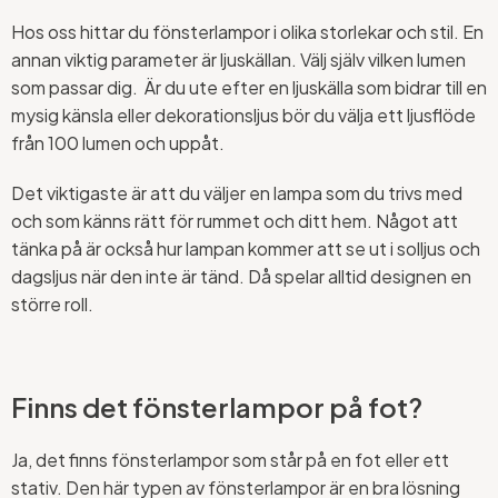
Hos oss hittar du fönsterlampor i olika storlekar och stil. En
annan viktig parameter är ljuskällan. Välj själv vilken lumen
som passar dig. Är du ute efter en ljuskälla som bidrar till en
mysig känsla eller dekorationsljus bör du välja ett ljusflöde
från 100 lumen och uppåt.
Det viktigaste är att du väljer en lampa som du trivs med
och som känns rätt för rummet och ditt hem. Något att
tänka på är också hur lampan kommer att se ut i solljus och
dagsljus när den inte är tänd. Då spelar alltid designen en
större roll.
Finns det fönsterlampor på fot?
Ja, det finns fönsterlampor som står på en fot eller ett
stativ. Den här typen av fönsterlampor är en bra lösning