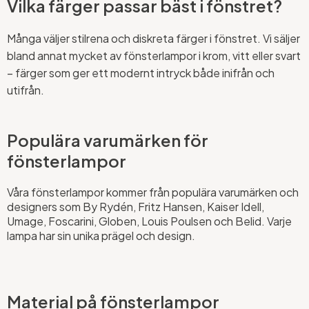
Vilka färger passar bäst i fönstret?
Många väljer stilrena och diskreta färger i fönstret. Vi säljer
bland annat mycket av fönsterlampor i krom, vitt eller svart
– färger som ger ett modernt intryck både inifrån och
utifrån.
Populära varumärken för
fönsterlampor
Våra fönsterlampor kommer från populära varumärken och
designers som By Rydén, Fritz Hansen, Kaiser Idell,
Umage, Foscarini, Globen, Louis Poulsen och Belid. Varje
lampa har sin unika prägel och design.
Material på fönsterlampor