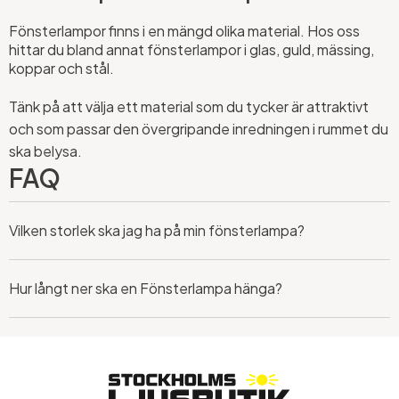
Fönsterlampor finns i en mängd olika material. Hos oss
hittar du bland annat fönsterlampor i glas, guld, mässing,
koppar och stål.
Tänk på att välja ett material som du tycker är attraktivt
och som passar den övergripande inredningen i rummet du
ska belysa.
FAQ
Vilken storlek ska jag ha på min fönsterlampa?
Hur långt ner ska en Fönsterlampa hänga?