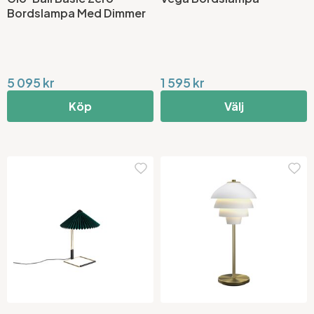
Bordslampa Med Dimmer
5 095 kr
1 595 kr
Köp
Välj