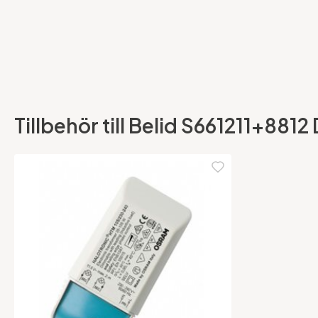
Tillbehör till Belid S661211+881