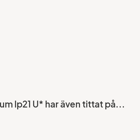
 Ip21 U* har även tittat på...