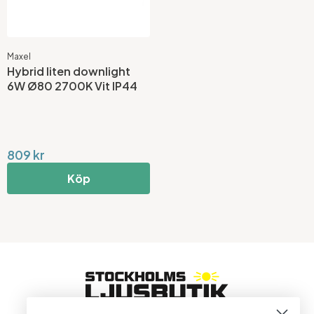
Maxel
Hybrid liten downlight
6W Ø80 2700K Vit IP44
809 kr
Köp