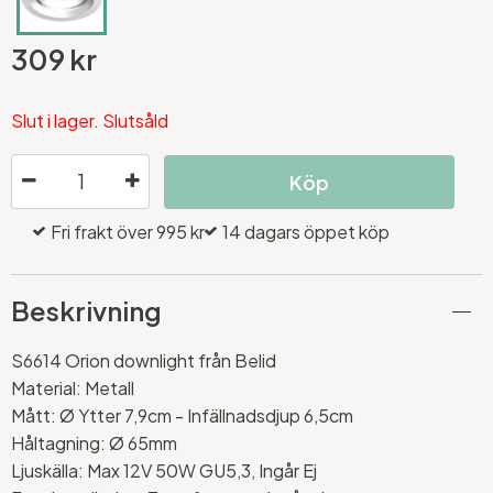
309 kr
Slut i lager. Slutsåld
Köp
Fri frakt över 995 kr
14 dagars öppet köp
Beskrivning
S6614 Orion downlight från Belid
Material: Metall
Mått: Ø Ytter 7,9cm - Infällnadsdjup 6,5cm
Håltagning: Ø 65mm
Ljuskälla: Max 12V 50W GU5,3, Ingår Ej