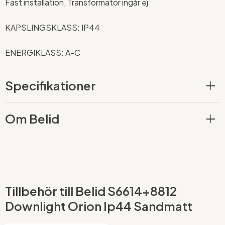
Fast installation, Transformator ingår ej
KAPSLINGSKLASS: IP44
ENERGIKLASS: A-C
Specifikationer
Om Belid
Tillbehör till Belid S6614+8812
Downlight Orion Ip44 Sandmatt