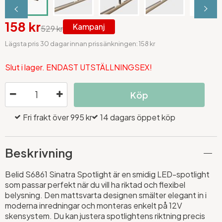
158 kr
Kampanj
529 kr
Lägsta pris 30 dagar innan prissänkningen: 158 kr
Slut i lager. ENDAST UTSTÄLLNINGSEX!
Köp
Fri frakt över 995 kr
14 dagars öppet köp
Beskrivning
Belid S6861 Sinatra Spotlight är en smidig LED-spotlight
som passar perfekt när du vill ha riktad och flexibel
belysning. Den mattsvarta designen smälter elegant in i
moderna inredningar och monteras enkelt på 12V
skensystem. Du kan justera spotlightens riktning precis