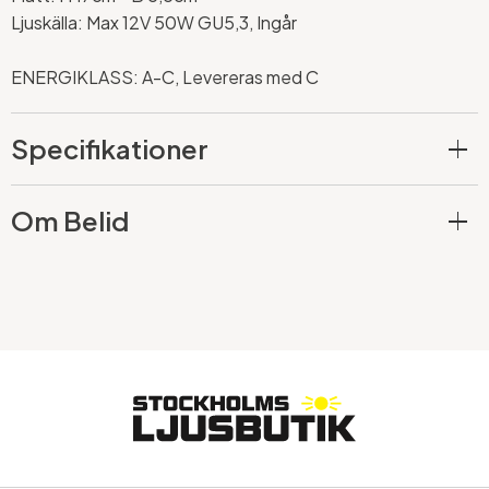
Ljuskälla: Max 12V 50W GU5,3, Ingår
ENERGIKLASS: A-C, Levereras med C
Specifikationer
Om Belid