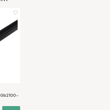
l Gb2100-