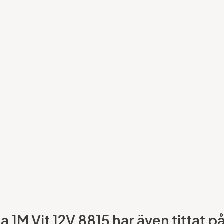
 1M Vit 12V 8815 har även tittat på