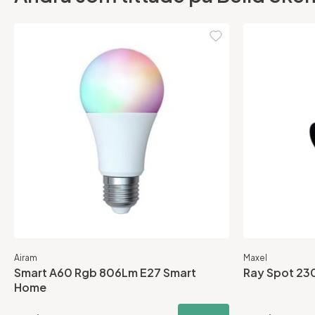
Airam
Maxel
Smart A60 Rgb 806Lm E27 Smart
Ray Spot 230
Home