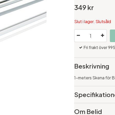
349 kr
Slut i lager. Slutsåld
Fri frakt över 995
Beskrivning
1-meters Skena för B
Specifikation
Om Belid