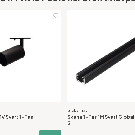
Global Trac
V Svart 1-Fas
Skena 1-Fas 1M Svart Globa
2