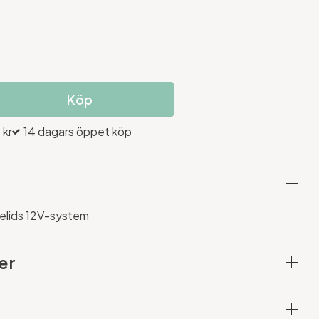
Köp
 kr
14 dagars öppet köp
elids 12V-system
er