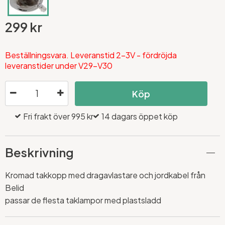
299 kr
Beställningsvara. Leveranstid 2-3V - fördröjda
leveranstider under V29-V30
Köp
Fri frakt över 995 kr
14 dagars öppet köp
Beskrivning
Kromad takkopp med dragavlastare och jordkabel från
Belid
passar de flesta taklampor med plastsladd