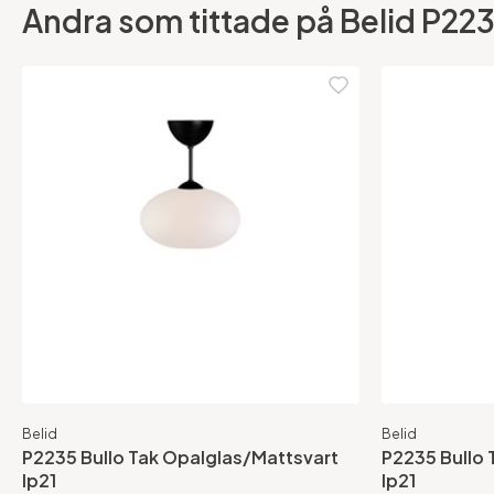
Andra som tittade på Belid P2235
Belid
Belid
P2235 Bullo Tak Opalglas/Mattsvart
P2235 Bullo
Ip21
Ip21