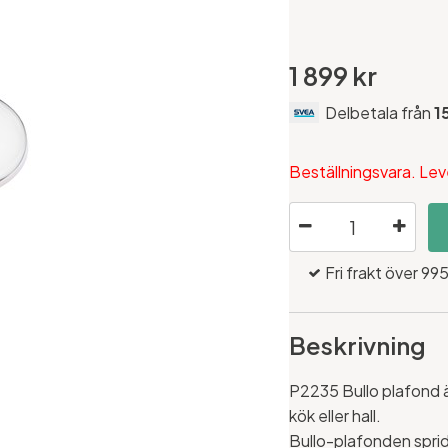
1 899 kr
Delbetala från
1
Beställningsvara. Lev
Fri frakt över 995
Beskrivning
P2235 Bullo plafond är
kök eller hall.
Bullo-plafonden sprider