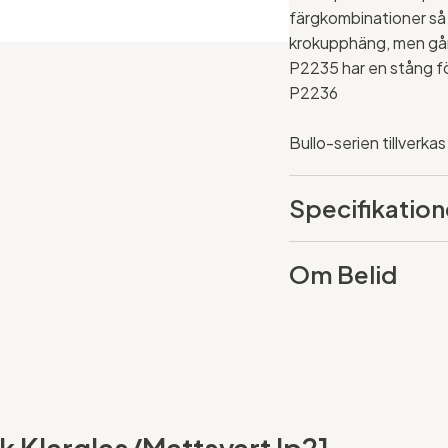
färgkombinationer så 
krokupphäng, men gå
P2235 har en stång f
P2236
Bullo-serien tillverkas
Specifikation
Om Belid