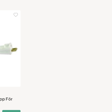
pp För