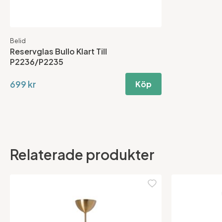
Belid
Reservglas Bullo Klart Till
P2236/P2235
699 kr
Köp
Relaterade produkter