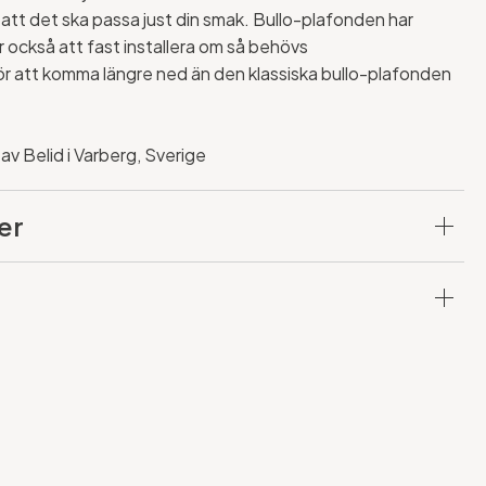
att det ska passa just din smak. Bullo-plafonden har
r också
att fast installera om så behövs
ör att komma längre ned än den klassiska bullo-plafonden
 av Belid i Varberg, Sverige
er