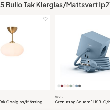
 Bullo Tak Klarglas/Mattsvart Ip21 
Avolt
 Tak Opalglas/Mässing
Grenuttag Square 1 USB-C