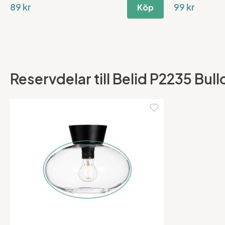
89 kr
99 kr
Köp
Reservdelar till Belid P2235 Bull