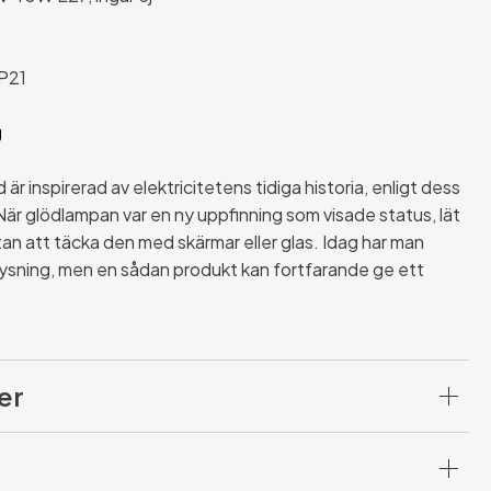
P21
g
 är inspirerad av elektricitetens tidiga historia, enligt dess
När glödlampan var en ny uppfinning som visade status, lät
tan att täcka den med skärmar eller glas. Idag har man
ysning, men en sådan produkt kan fortfarande ge ett
er