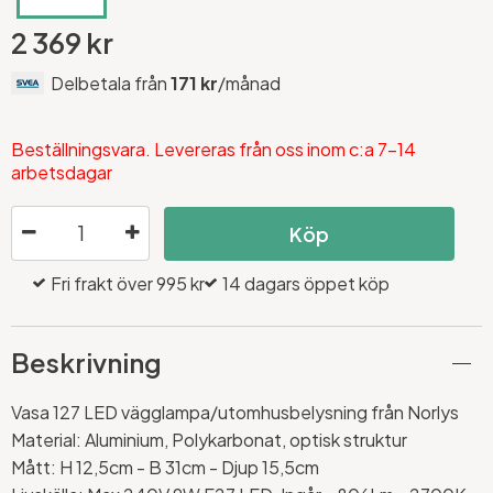
2 369 kr
Delbetala från
171 kr
/månad
Beställningsvara. Levereras från oss inom c:a 7-14
arbetsdagar
Köp
Fri frakt över 995 kr
14 dagars öppet köp
Beskrivning
Vasa 127 LED vägglampa/utomhusbelysning från Norlys
Material: Aluminium, Polykarbonat, optisk struktur
Mått: H 12,5cm - B 31cm - Djup 15,5cm