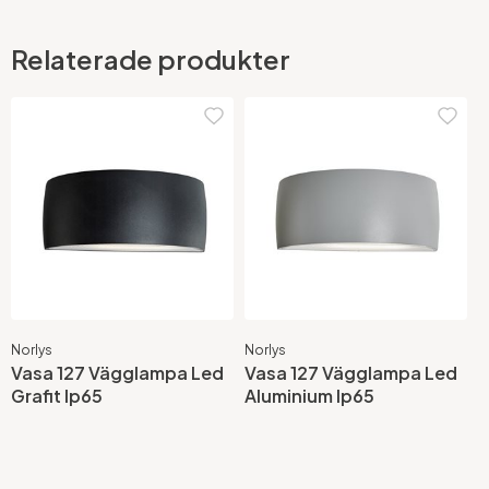
Relaterade produkter
Norlys
Norlys
Vasa 127 Vägglampa Led
Vasa 127 Vägglampa Led
Grafit Ip65
Aluminium Ip65