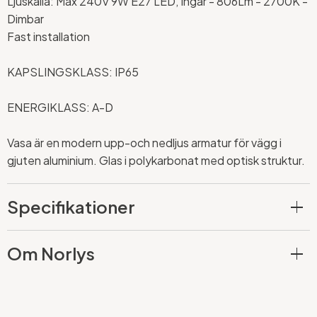
Ljuskälla: Max 240V 9W E27 LED, Ingår - 806Lm - 2700K -
Dimbar
Fast installation
KAPSLINGSKLASS: IP65
ENERGIKLASS: A-D
Vasa är en modern upp-och nedljus armatur för vägg i
gjuten aluminium.
Glas i polykarbonat med optisk struktur.
Specifikationer
Om Norlys