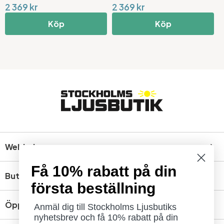
2 369 kr
2 369 kr
Köp
Köp
Webbshop
Få 10% rabatt på din
Butik
första beställning
Öppettider
Anmäl dig till Stockholms Ljusbutiks
nyhetsbrev och få 10% rabatt på din