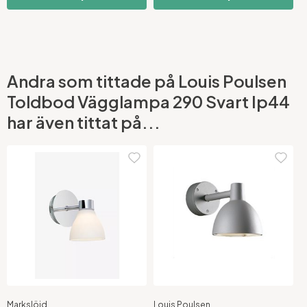
Andra som tittade på Louis Poulsen
Toldbod Vägglampa 290 Svart Ip44
har även tittat på...
Markslöjd
Louis Poulsen