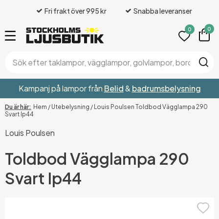
Fri frakt över 995 kr
Snabba leveranser
0
0
Kampanj på lampor från
Belid
&
badrumsbelysning
Hem
/
Utebelysning
/
Louis Poulsen Toldbod Vägglampa 290
Svart Ip44
Louis Poulsen
Toldbod Vägglampa 290
Svart Ip44