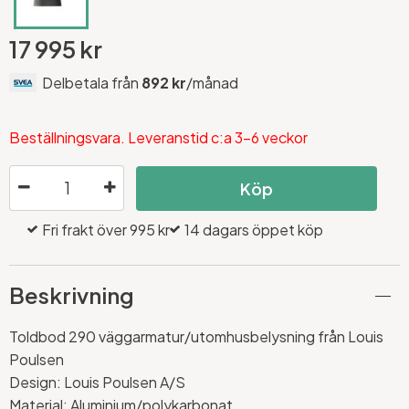
17 995 kr
Delbetala från
892 kr
/månad
Beställningsvara. Leveranstid c:a 3-6 veckor
Köp
Fri frakt över 995 kr
14 dagars öppet köp
Beskrivning
Toldbod 290 väggarmatur/utomhusbelysning från Louis
Poulsen
Design: Louis Poulsen A/S
Material: Aluminium/polykarbonat