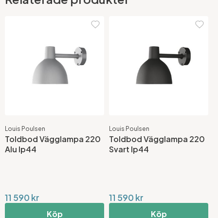
Louis Poulsen
Louis Poulsen
Toldbod Vägglampa 220
Toldbod Vägglampa 220
Alu Ip44
Svart Ip44
11 590 kr
11 590 kr
Köp
Köp