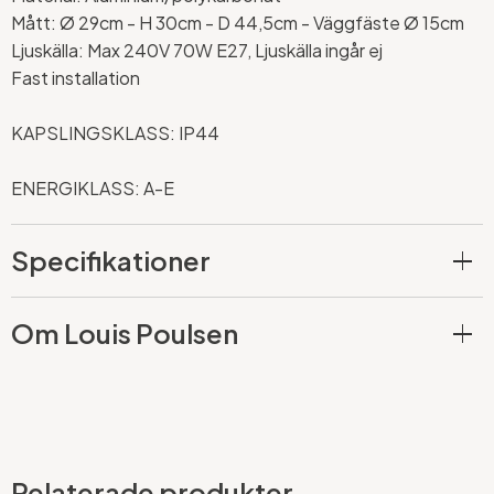
Mått: Ø 29cm - H 30cm - D 44,5cm - Väggfäste Ø 15cm
Ljuskälla: Max 240V 70W E27, Ljuskälla ingår ej
Fast installation
KAPSLINGSKLASS: IP44
ENERGIKLASS: A-E
Specifikationer
Om Louis Poulsen
Relaterade produkter