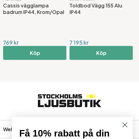
Cassis vägglampa
Toldbod Vägg 155 Alu
badrum IP44, Krom/Opal
IP44
769 kr
7 195 kr
Köp
Köp
Webbshop
Få 10% rabatt på din