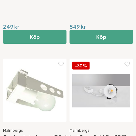
249 kr
549 kr
Köp
Köp
-30%
Malmbergs
Malmbergs