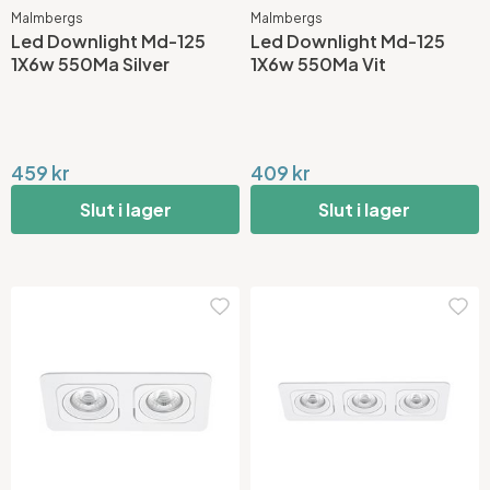
Malmbergs
Malmbergs
Led Downlight Md-125
Led Downlight Md-125
1X6w 550Ma Silver
1X6w 550Ma Vit
459 kr
409 kr
Slut i lager
Slut i lager