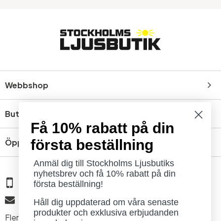
Webbshop
Butik
Få 10% rabatt på din
första beställning
Öppettider
Anmäl dig till Stockholms Ljusbutiks
nyhetsbrev och få 10% rabatt på din
08 - 654 29 00
första beställning!
info@ljusbutik.se
Håll dig uppdaterad om våra senaste
produkter och exklusiva erbjudanden
Fler kontaktuppgifter »