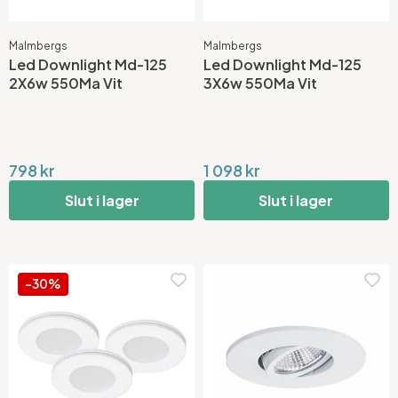
Malmbergs
Malmbergs
Led Downlight Md-125
Led Downlight Md-125
2X6w 550Ma Vit
3X6w 550Ma Vit
798 kr
1 098 kr
Slut i lager
Slut i lager
-30%