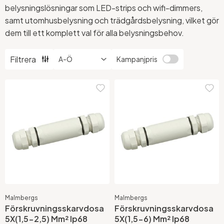
belysningslösningar som LED-strips och wifi-dimmers,
samt utomhusbelysning och trädgårdsbelysning, vilket gör
dem till ett komplett val för alla belysningsbehov.
Filtrera
Kampanjpris
Malmbergs
Malmbergs
Förskruvningsskarvdosa
Förskruvningsskarvdosa
5X(1,5-2,5) Mm² Ip68
5X(1,5-6) Mm² Ip68