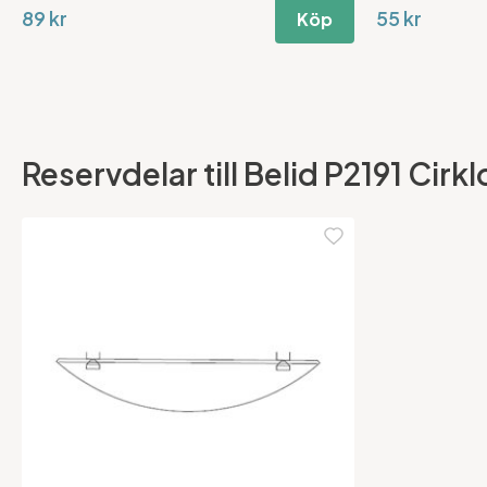
89 kr
55 kr
Köp
Reservdelar till Belid P2191 Cir