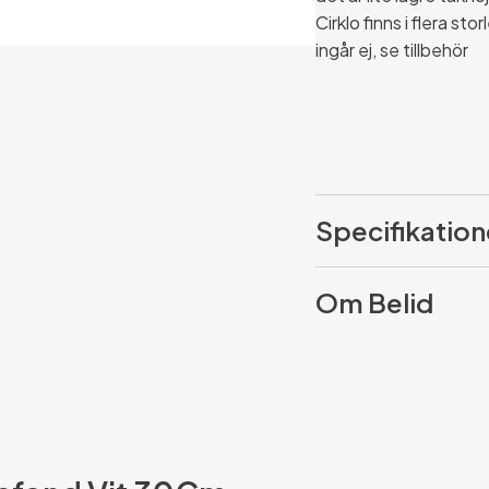
Cirklo finns i flera s
ingår ej, se tillbehör
Specifikation
Om Belid