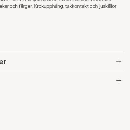
torlekar och färger. Krokupphäng, takkontakt och ljuskällor
er