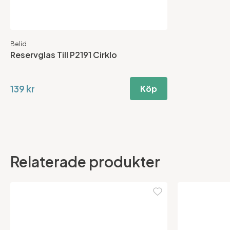
Belid
Reservglas Till P2191 Cirklo
139 kr
Köp
Relaterade produkter