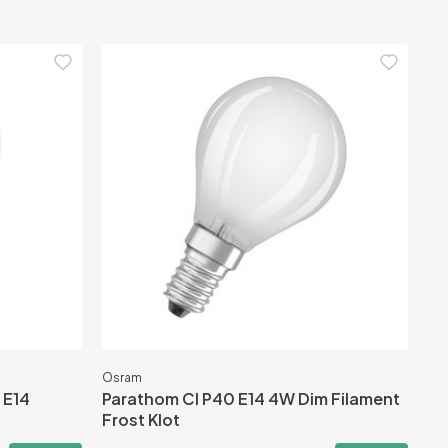
Osram
 E14
Parathom Cl P40 E14 4W Dim Filament
Frost Klot