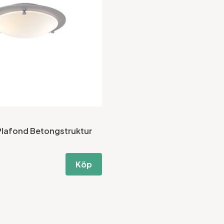
 Plafond Betongstruktur
Köp