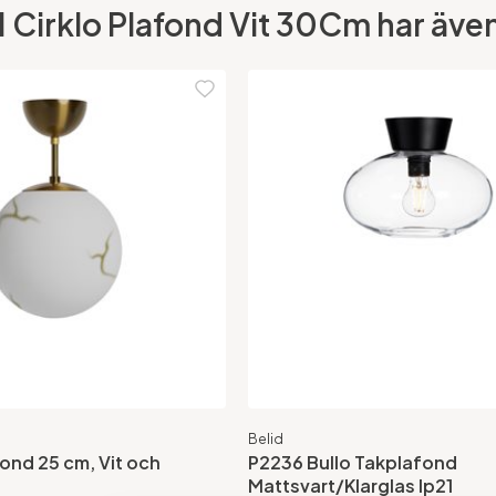
 Cirklo Plafond Vit 30Cm har även 
Belid
fond 25 cm, Vit och
P2236 Bullo Takplafond
Mattsvart/Klarglas Ip21