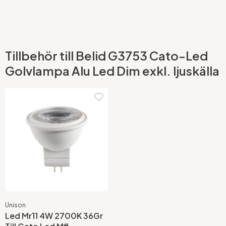
Tillbehör till Belid G3753 Cato-Led
Golvlampa Alu Led Dim exkl. ljuskälla
Unison
Led Mr11 4W 2700K 36Gr