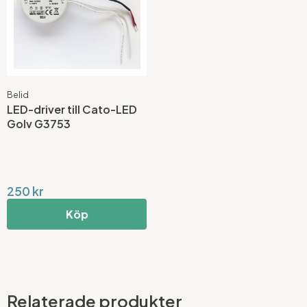
Belid
LED-driver till Cato-LED
Golv G3753
250 kr
Köp
Relaterade produkter