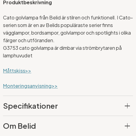
Produktbeskrivning
Cato golvlampa från Belid är stilren och funktionell. I Cato-
serien som är en av Belids populäraste serier finns
vägglampor, bordsampor, golvlampor och spotlights i olika
färger och utföranden.
G3753 cato golvlampa är dimbar via strömbrytaren på
lamphuvudet
Måttskiss>>
Monteringsanvisning>>
Specifikationer
Om Belid