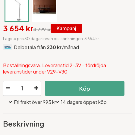
3 654 kr
Kampanj
4 299 kr
Lägsta pris 30 dagar innan prissänkningen: 3 654 kr
Delbetala från
230 kr
/månad
Beställningsvara. Leveranstid 2-3V - fördröjda
leveranstider under V29-V30
Köp
Fri frakt över 995 kr
14 dagars öppet köp
Beskrivning