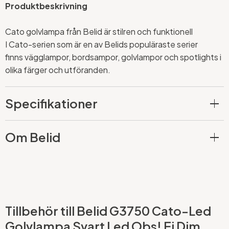
Produktbeskrivning
Cato golvlampa från Belid är stilren och funktionell
I Cato-serien som är en av Belids populäraste serier
finns vägglampor, bordsampor, golvlampor och spotlights i
olika färger och utföranden.
Specifikationer
Om Belid
Tillbehör till Belid G3750 Cato-Led
Golvlampa Svart Led Obs! Ej Dim