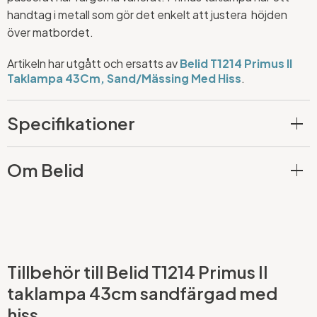
handtag i metall som gör det enkelt att justera höjden
över matbordet.
Artikeln har utgått och ersatts av
Belid T1214 Primus II
Taklampa 43Cm, Sand/Mässing Med Hiss
.
Specifikationer
Om Belid
Tillbehör till Belid T1214 Primus II
taklampa 43cm sandfärgad med
hiss