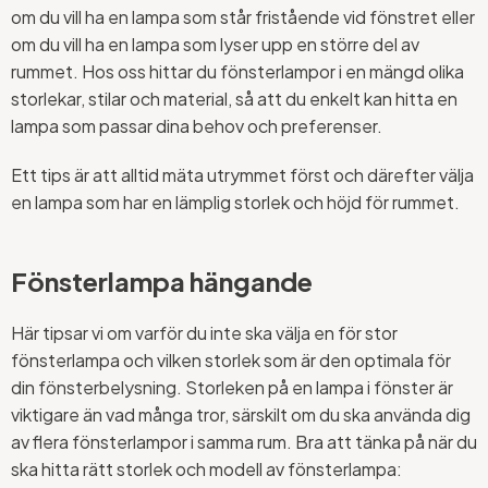
om du vill ha en lampa som står fristående vid fönstret eller
om du vill ha en lampa som lyser upp en större del av
rummet. Hos oss hittar du fönsterlampor i en mängd olika
storlekar, stilar och material, så att du enkelt kan hitta en
lampa som passar dina behov och preferenser.
Ett tips är att alltid mäta utrymmet först och därefter välja
en lampa som har en lämplig storlek och höjd för rummet.
Fönsterlampa hängande
Här tipsar vi om varför du inte ska välja en för stor
fönsterlampa och vilken storlek som är den optimala för
din fönsterbelysning. Storleken på en lampa i fönster är
viktigare än vad många tror, särskilt om du ska använda dig
av flera fönsterlampor i samma rum. Bra att tänka på när du
ska hitta rätt storlek och modell av fönsterlampa: