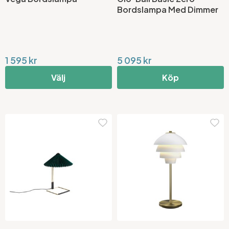
Bordslampa Med Dimmer
1 595 kr
5 095 kr
Välj
Köp