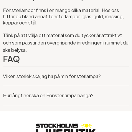
Fönsterlampor finns i en mängd olika material. Hos oss
hittar du bland annat fönsterlampor i glas, guld, mässing,
koppar och stål.
Tänk på att välja ett material som du tycker är attraktivt
och som passar den övergripande inredningen i rummet du
ska belysa.
FAQ
Vilken storlek ska jag ha på min fönsterlampa?
Hur långt ner ska en Fönsterlampa hänga?