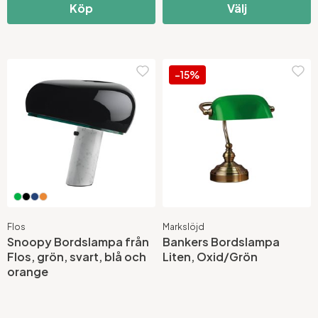
Köp
Välj
-15%
Flos
Markslöjd
Snoopy Bordslampa från
Bankers Bordslampa
Flos, grön, svart, blå och
Liten, Oxid/Grön
orange