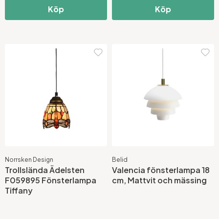
Köp
Köp
Norrsken Design
Belid
Trollslända Ädelsten
Valencia fönsterlampa 18
F059895 Fönsterlampa
cm, Mattvit och mässing
Tiffany