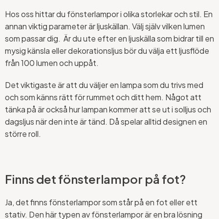
Hos oss hittar du fönsterlampor i olika storlekar och stil. En
annan viktig parameter är ljuskällan. Välj själv vilken lumen
som passar dig. Är du ute efter en ljuskälla som bidrar till en
mysig känsla eller dekorationsljus bör du välja ett ljusflöde
från 100 lumen och uppåt.
Det viktigaste är att du väljer en lampa som du trivs med
och som känns rätt för rummet och ditt hem. Något att
tänka på är också hur lampan kommer att se ut i solljus och
dagsljus när den inte är tänd. Då spelar alltid designen en
större roll.
Finns det fönsterlampor på fot?
Ja, det finns fönsterlampor som står på en fot eller ett
stativ. Den här typen av fönsterlampor är en bra lösning