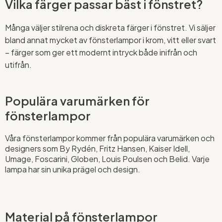
Vilka färger passar bäst i fönstret?
Många väljer stilrena och diskreta färger i fönstret. Vi säljer
bland annat mycket av fönsterlampor i krom, vitt eller svart
– färger som ger ett modernt intryck både inifrån och
utifrån.
Populära varumärken för
fönsterlampor
Våra fönsterlampor kommer från populära varumärken och
designers som By Rydén, Fritz Hansen, Kaiser Idell,
Umage, Foscarini, Globen, Louis Poulsen och Belid. Varje
lampa har sin unika prägel och design.
Material på fönsterlampor